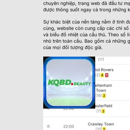
chuyên nghiệp, trang web đã đầu tư mạ
được thông suốt ngay cả trong những kh
Sự khác biệt của nền tảng nằm ở tính đ
cùng, website còn cung cấp các chỉ số kỹ
và biểu đồ nhiệt của cầu thủ. Theo số 
nhỏ trên toàn cầu. Bao gồm cả những gi
của mọi đối tượng độc giả.