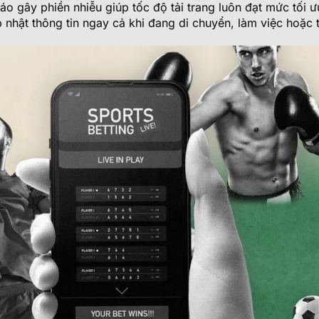
áo gây phiền nhiễu giúp tốc độ tải trang luôn đạt mức tối ưu
nhật thông tin ngay cả khi đang di chuyển, làm việc hoặc 