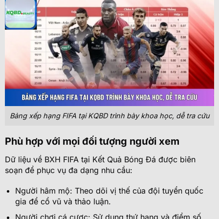
Bảng xếp hạng FIFA tại KQBD trình bày khoa học, dễ tra cứu
Phù hợp với mọi đối tượng người xem
Dữ liệu về BXH FIFA tại Kết Quả Bóng Đá được biên
soạn để phục vụ đa dạng nhu cầu:
Người hâm mộ: Theo dõi vị thế của đội tuyển quốc
gia để cổ vũ và thảo luận.
Người chơi cá cược: Sử dụng thứ hạng và điểm số