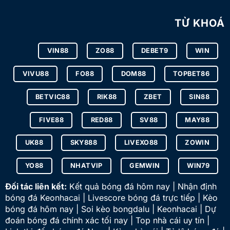
TỪ KHOÁ
VIN88
ZO88
DEBET9
WIN
VIVU88
FO88
DOM88
TOPBET86
BETVIC88
RIK88
ZBET
SIN88
FIVE88
RED88
SV88
MAY88
UK88
SKY888
LIVEXO88
ZOWIN
YO88
NHATVIP
GEMWIN
WIN79
Đối tác liên kết:
Kết quả bóng đá hôm nay | Nhận định
bóng đá Keonhacai | Livescore bóng đá trực tiếp | Kèo
bóng đá hôm nay | Soi kèo bongdalu | Keonhacai | Dự
đoán bóng đá chính xác tối nay | Top nhà cái uy tín |