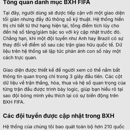
Tổng quan danh mục BXH FIFA
Tại đây, người dùng sẽ được tiếp cận với một giao diện
tối giản nhưng đầy đủ thông số kỹ thuật. Hệ thống hiển
thị chi tiết từ thứ hạng hiện tại, tổng điểm tích lũy cho
đến hệ số tăng/giảm bậc so với kỳ cập nhật trước đó.
Chẳng hạn, khi một đội tuyển như Anh hay Brazil có sự
thay đổi về điểm số sau các trận giao hữu quốc tế. Dữ
liệu trên hệ thống sẽ lập tức phản ánh con số này một
cách trực quan.
Giao diện được thiết kế để người xem có thể nắm bắt
thông tin quan trọng chỉ trong 3 giây đầu tiên. Các cột
dữ liệu về trận thắng, hòa, thua và hệ số quan trọng của
từng trận đấu được trình bày logic, giúp bạn hiểu rõ tại
sao đội bóng mình yêu thích lại có sự biến động trên
BXH FIFA.
Các đội tuyển được cập nhật trong BXH
Hệ thống của chúng tôi bao quát toàn bộ hơn 210 quốc