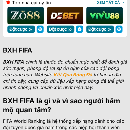
Top nhà cái uy tín
XEM TẤT CẢ
BXH FIFA
BXH FIFA
chính là thước đo chuẩn mực nhất để đánh giá
sức mạnh, phong độ và sự ổn định của các đội bóng
trên toàn cầu. Website
Kết Quả Bóng Đá
tự hào là địa
chỉ tin cậy, cung cấp dữ liệu xếp hạng bóng đá thế giới
nhanh chóng và chuẩn xác nhất hiện nay.
BXH FIFA là gì và vì sao người hâm
mộ quan tâm?
FIFA World Ranking là hệ thống xếp hạng dành cho các
đội tuyển quốc gia nam trong các hiệp hội thành viên