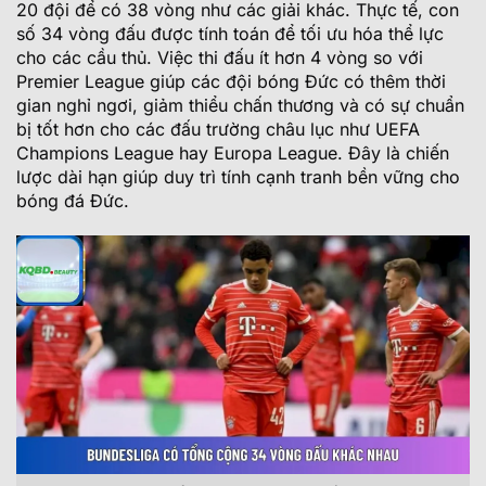
20 đội để có 38 vòng như các giải khác. Thực tế, con
số 34 vòng đấu được tính toán để tối ưu hóa thể lực
cho các cầu thủ. Việc thi đấu ít hơn 4 vòng so với
Premier League giúp các đội bóng Đức có thêm thời
gian nghỉ ngơi, giảm thiểu chấn thương và có sự chuẩn
bị tốt hơn cho các đấu trường châu lục như UEFA
Champions League hay Europa League. Đây là chiến
lược dài hạn giúp duy trì tính cạnh tranh bền vững cho
bóng đá Đức.