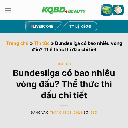
Bỏ
qua
nội
dung
LIVESCORE
TỶ LỆ KÈO
Trang chủ
»
Tin tức
»
Bundesliga có bao nhiêu vòng
đấu? Thể thức thi đấu chi tiết
TIN TỨC
Bundesliga có bao nhiêu
vòng đấu? Thể thức thi
đấu chi tiết
ĐĂNG VÀO
THÁNG 12 28, 2025
BỞI
SEO