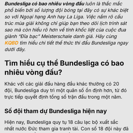
Bundesliga có bao nhiêu vòng đấu
luôn là thắc mắc
phổ biến bởi số lượng đội bóng tại đây có sự khác biệt
so với Ngoại hạng Anh hay La Liga. Việc nắm rõ cấu
trúc mùa giải không chỉ giúp bạn theo dõi lịch trình sát
sao mà còn hiểu rõ hơn về tính khốc liệt của cuộc đua
giành “Đĩa bạc” Meisterschale danh giá. Hãy cùng
KQBD
tìm hiểu chi tiết thể thức thi đấu Bundesliga ngay
dưới đây.
Tìm hiểu cụ thể Bundesliga có bao
nhiêu vòng đấu?
Khác với các giải đấu hàng đầu khác thường có 20
đội, Bundesliga duy trì một quân số ổn định hơn, từ đó
trực tiếp quyết định tổng số trận đấu trong một năm.
Số đội tham dự Bundesliga hiện nay
Hiện nay, Bundesliga quy tụ 18 câu lạc bộ xuất sắc
nhất nước Đức tham gia tranh tài. Con số 18 đội này đã