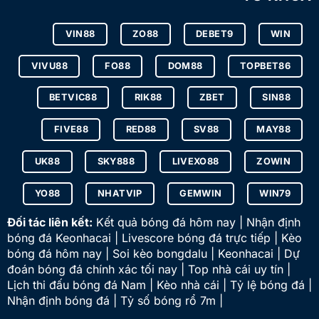
VIN88
ZO88
DEBET9
WIN
VIVU88
FO88
DOM88
TOPBET86
BETVIC88
RIK88
ZBET
SIN88
FIVE88
RED88
SV88
MAY88
UK88
SKY888
LIVEXO88
ZOWIN
YO88
NHATVIP
GEMWIN
WIN79
Đối tác liên kết:
Kết quả bóng đá hôm nay | Nhận định
bóng đá Keonhacai | Livescore bóng đá trực tiếp | Kèo
bóng đá hôm nay | Soi kèo bongdalu | Keonhacai | Dự
đoán bóng đá chính xác tối nay | Top nhà cái uy tín |
Lịch thi đấu bóng đá Nam | Kèo nhà cái | Tỷ lệ bóng đá |
Nhận định bóng đá | Tỷ số bóng rổ 7m |