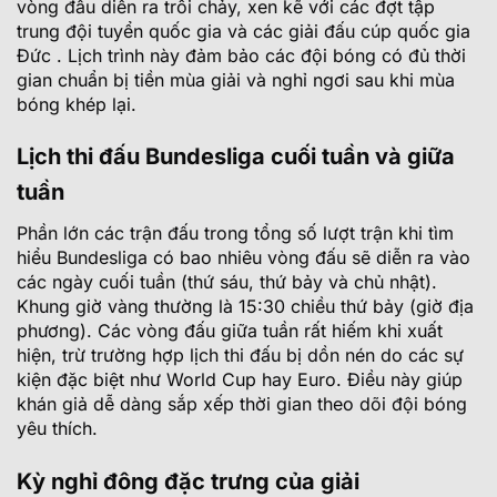
vòng đấu diễn ra trôi chảy, xen kẽ với các đợt tập
trung đội tuyển quốc gia và các giải đấu cúp quốc gia
Đức . Lịch trình này đảm bảo các đội bóng có đủ thời
gian chuẩn bị tiền mùa giải và nghỉ ngơi sau khi mùa
bóng khép lại.
Lịch thi đấu Bundesliga cuối tuần và giữa
tuần
Phần lớn các trận đấu trong tổng số lượt trận khi tìm
hiểu Bundesliga có bao nhiêu vòng đấu sẽ diễn ra vào
các ngày cuối tuần (thứ sáu, thứ bảy và chủ nhật).
Khung giờ vàng thường là 15:30 chiều thứ bảy (giờ địa
phương). Các vòng đấu giữa tuần rất hiếm khi xuất
hiện, trừ trường hợp lịch thi đấu bị dồn nén do các sự
kiện đặc biệt như World Cup hay Euro. Điều này giúp
khán giả dễ dàng sắp xếp thời gian theo dõi đội bóng
yêu thích.
Kỳ nghỉ đông đặc trưng của giải