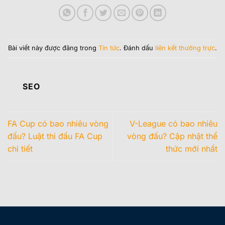
Bài viết này được đăng trong
Tin tức
. Đánh dấu
liên kết thường trực
.
SEO
FA Cup có bao nhiêu vòng
V-League có bao nhiêu
đấu? Luật thi đấu FA Cup
vòng đấu? Cập nhật thể
chi tiết
thức mới nhất