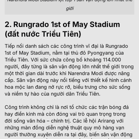
giới
2. Rungrado 1st of May Stadium
(đất nước Triều Tiên)
Tiếp nối danh sách các công trình vĩ đại là Rungrado
1st of May Stadium, nằm tại thủ đô Pyongyang của
Triều Tiên. Với sức chứa công bố khoảng 114.000
người, đây từng là sân vận động lớn nhất thế giới trong
một thời gian dài trước khi Narendra Modi được nâng
cấp. Sân vận động này nổi tiếng với thiết kế hình cánh
hoa mộc lan đang nở rực rỡ, biểu trưng cho sức sống
và niềm tự hào của người dân Triều Tiên.
Công trình không chỉ là nơi tổ chức các trận bóng đá
hay điền kinh mà còn đóng vai trò quan trọng trong
đời sống văn hóa – chính trị. Các lễ hội Arirang với
những màn đồng diễn nghệ thuật quy mô hàng vạn
người thường xuyên diễn ra tại đây, biến sân vận động