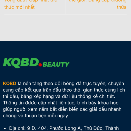
thức mới nhất
thừa
KQBD
là nền tảng theo dõi bóng đá trực tuyến, chuyên
cung cấp kết quả trận đấu theo thời gian thực cùng lịch
thi đấu, bảng xếp hạng và dữ liệu thống kê chi tiết.
Thông tin được cập nhật liên tục, trình bày khoa học,
giúp người xem nắm bắt diễn biến các giải đấu nhanh
chóng và thuận tiện mỗi ngày.
Địa chỉ:
9 Đ. 404, Phước Long A, Thủ Đức, Thành