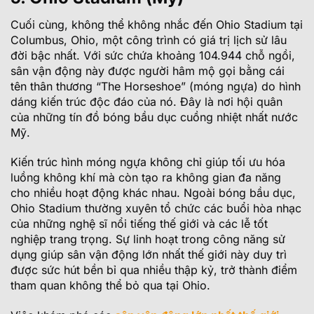
Cuối cùng, không thể không nhắc đến Ohio Stadium tại
Columbus, Ohio, một công trình có giá trị lịch sử lâu
đời bậc nhất. Với sức chứa khoảng 104.944 chỗ ngồi,
sân vận động này được người hâm mộ gọi bằng cái
tên thân thương “The Horseshoe” (móng ngựa) do hình
dáng kiến trúc độc đáo của nó. Đây là nơi hội quân
của những tín đồ bóng bầu dục cuồng nhiệt nhất nước
Mỹ.
Kiến trúc hình móng ngựa không chỉ giúp tối ưu hóa
luồng không khí mà còn tạo ra không gian đa năng
cho nhiều hoạt động khác nhau. Ngoài bóng bầu dục,
Ohio Stadium thường xuyên tổ chức các buổi hòa nhạc
của những nghệ sĩ nổi tiếng thế giới và các lễ tốt
nghiệp trang trọng. Sự linh hoạt trong công năng sử
dụng giúp sân vận động lớn nhất thế giới này duy trì
được sức hút bền bỉ qua nhiều thập kỷ, trở thành điểm
tham quan không thể bỏ qua tại Ohio.