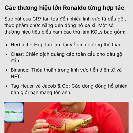
Các thương hiệu lớn Ronaldo từng hợp tác
Sức hút của CR7 lan tỏa đến nhiều lĩnh vực từ dầu gội,
thực phẩm chức năng đến đồng hồ xa xỉ. Một số
thương hiệu tiêu biểu nam cầu thủ làm KOLs bao gồm:
Herbalife: Hợp tác lâu dài về dinh dưỡng thể thao.
Clear: Chiến dịch quảng cáo toàn cầu cho dầu gội
đầu.
Binance: Thỏa thuận trong lĩnh vực tiền điện tử và
NFT.
Tag Heuer và Jacob & Co: Các dòng đồng hồ phiên
bản giới hạn mang tên anh.