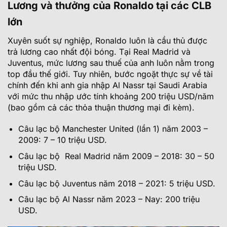
Lương và thưởng của Ronaldo tại các CLB
lớn
Xuyên suốt sự nghiệp, Ronaldo luôn là cầu thủ được
trả lương cao nhất đội bóng. Tại Real Madrid và
Juventus, mức lương sau thuế của anh luôn nằm trong
top đầu thế giới. Tuy nhiên, bước ngoặt thực sự về tài
chính đến khi anh gia nhập Al Nassr tại Saudi Arabia
với mức thu nhập ước tính khoảng 200 triệu USD/năm
(bao gồm cả các thỏa thuận thương mại đi kèm).
Câu lạc bộ Manchester United (lần 1) năm 2003 –
2009: 7 – 10 triệu USD.
Câu lạc bộ Real Madrid năm 2009 – 2018: 30 – 50
triệu USD.
Câu lạc bộ Juventus năm 2018 – 2021: 5 triệu USD.
Câu lạc bộ Al Nassr năm 2023 – Nay: 200 triệu
USD.