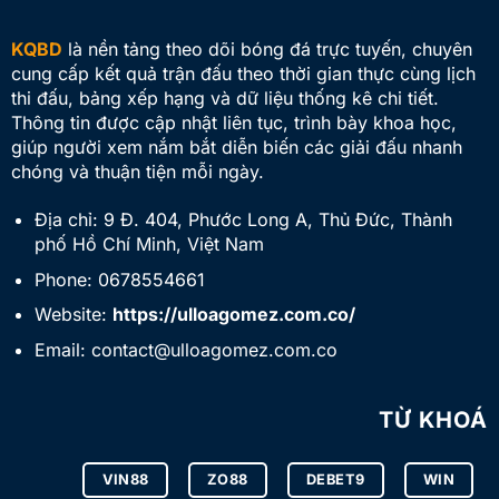
KQBD
là nền tảng theo dõi bóng đá trực tuyến, chuyên
cung cấp kết quả trận đấu theo thời gian thực cùng lịch
thi đấu, bảng xếp hạng và dữ liệu thống kê chi tiết.
Thông tin được cập nhật liên tục, trình bày khoa học,
giúp người xem nắm bắt diễn biến các giải đấu nhanh
chóng và thuận tiện mỗi ngày.
Địa chỉ:
9 Đ. 404, Phước Long A, Thủ Đức, Thành
phố Hồ Chí Minh, Việt Nam
Phone:
0678554661
Website:
https://ulloagomez.com.co/
Email:
contact@ulloagomez.com.co
TỪ KHOÁ
VIN88
ZO88
DEBET9
WIN