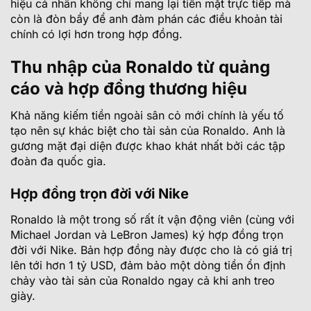
hiệu cá nhân không chỉ mang lại tiền mặt trực tiếp mà
còn là đòn bẩy để anh đàm phán các điều khoản tài
chính có lợi hơn trong hợp đồng.
Thu nhập của Ronaldo từ quảng
cáo và hợp đồng thương hiệu
Khả năng kiếm tiền ngoài sân cỏ mới chính là yếu tố
tạo nên sự khác biệt cho tài sản của Ronaldo. Anh là
gương mặt đại diện được khao khát nhất bởi các tập
đoàn đa quốc gia.
Hợp đồng trọn đời với Nike
Ronaldo là một trong số rất ít vận động viên (cùng với
Michael Jordan và LeBron James) ký hợp đồng trọn
đời với Nike. Bản hợp đồng này được cho là có giá trị
lên tới hơn 1 tỷ USD, đảm bảo một dòng tiền ổn định
chảy vào tài sản của Ronaldo ngay cả khi anh treo
giày.