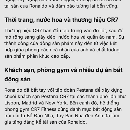
tài sản của Ronaldo và đảm bảo tương lai bền vững.
Thời trang, nước hoa và thương hiệu CR7
Thương hiệu CR7 ban đầu tập trung vào đồ lót, sau đó
mở rộng sang giày dép, nước hoa và quần áo nam. Sự
thành công của dòng sản phẩm này đến từ việc kết
hợp giữa phong cách cá nhân của anh và chất lượng
sản phẩm phân khúc cao cấp.
Khách sạn, phòng gym và nhiều dự án bất
động sản
Ronaldo đã bắt tay với tập đoàn Pestana để xây dựng
chuỗi khách sạn Pestana CR7 tại các thành phố lớn như
Lisbon, Madrid và New York. Bên cạnh đó, hệ thống
phòng gym CR7 Fitness cùng danh mục bất động sản
trải dài từ Bồ Đào Nha, Tây Ban Nha đến Anh đã làm
gia tăng đáng kể tài sản của Ronaldo.