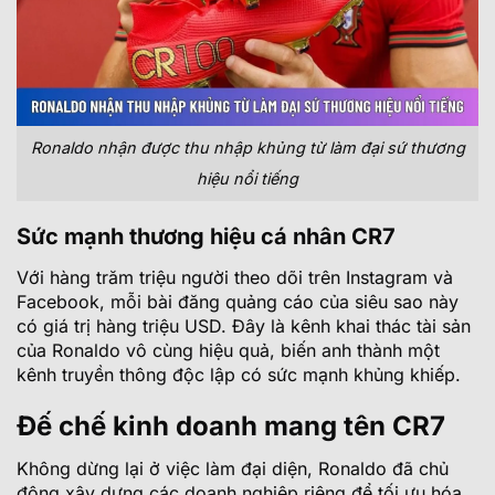
Ronaldo nhận được thu nhập khủng từ làm đại sứ thương
hiệu nổi tiếng
Sức mạnh thương hiệu cá nhân CR7
Với hàng trăm triệu người theo dõi trên Instagram và
Facebook, mỗi bài đăng quảng cáo của siêu sao này
có giá trị hàng triệu USD. Đây là kênh khai thác tài sản
của Ronaldo vô cùng hiệu quả, biến anh thành một
kênh truyền thông độc lập có sức mạnh khủng khiếp.
Đế chế kinh doanh mang tên CR7
Không dừng lại ở việc làm đại diện, Ronaldo đã chủ
động xây dựng các doanh nghiệp riêng để tối ưu hóa