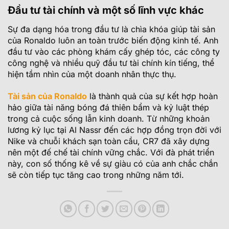
Đầu tư tài chính và một số lĩnh vực khác
Sự đa dạng hóa trong đầu tư là chìa khóa giúp tài sản
của Ronaldo luôn an toàn trước biến động kinh tế. Anh
đầu tư vào các phòng khám cấy ghép tóc, các công ty
công nghệ và nhiều quỹ đầu tư tài chính kín tiếng, thể
hiện tầm nhìn của một doanh nhân thực thụ.
Tài sản của Ronaldo
là thành quả của sự kết hợp hoàn
hảo giữa tài năng bóng đá thiên bẩm và kỷ luật thép
trong cả cuộc sống lẫn kinh doanh. Từ những khoản
lương kỷ lục tại Al Nassr đến các hợp đồng trọn đời với
Nike và chuỗi khách sạn toàn cầu, CR7 đã xây dựng
nên một đế chế tài chính vững chắc. Với đà phát triển
này, con số thống kê về sự giàu có của anh chắc chắn
sẽ còn tiếp tục tăng cao trong những năm tới.